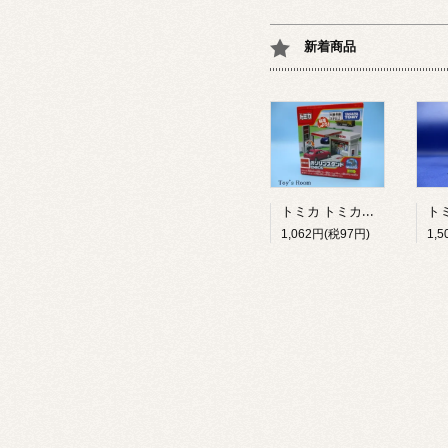
新着商品
トミカ トミカタウン ガソリンスタンド ENEOS
1,062円(税97円)
1,