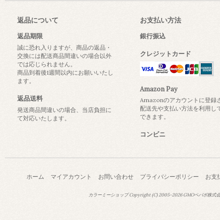
返品について
お支払い方法
返品期限
銀行振込
誠に恐れ入りますが、商品の返品・
クレジットカード
交換には配送商品間違いの場合以外
では応じられません。
商品到着後1週間以内にお願いいたし
ます。
Amazon Pay
返品送料
Amazonのアカウントに登録
配送先や支払い方法を利用し
発送商品間違いの場合、当店負担に
できます。
て対応いたします。
コンビニ
ホーム
マイアカウント
お問い合わせ
プライバシーポリシー
お支
カラーミーショップ
Copyright (C) 2005-2026
GMOペパボ株式