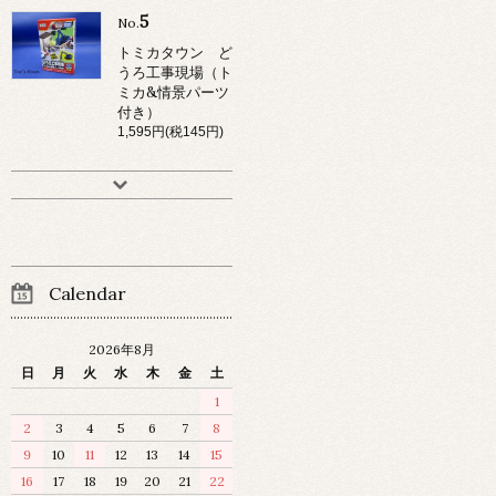
5
No.
トミカタウン ど
うろ工事現場（ト
ミカ&情景パーツ
付き）
1,595円(税145円)
Calendar
2026年8月
日
月
火
水
木
金
土
1
2
3
4
5
6
7
8
9
10
11
12
13
14
15
16
17
18
19
20
21
22