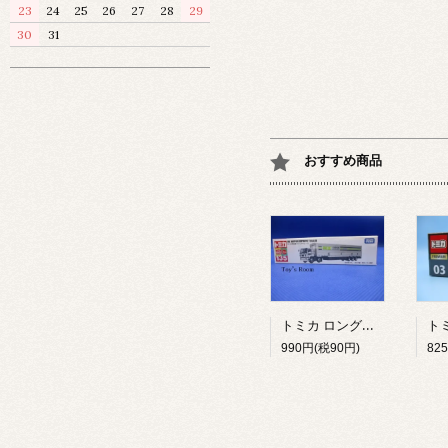
23
24
25
26
27
28
29
30
31
おすすめ商品
トミカ ロングタイプトミカ No.135 NX 日本通運 ウイングトレーラ NO135NXニホンツウウンウイングトレ-ラ-
990円(税90円)
82