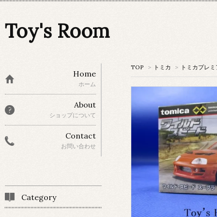
Toy's Room
TOP
>
トミカ
>
トミカプレミアム
Home
ホーム
About
ショップについて
Contact
お問い合わせ
Category