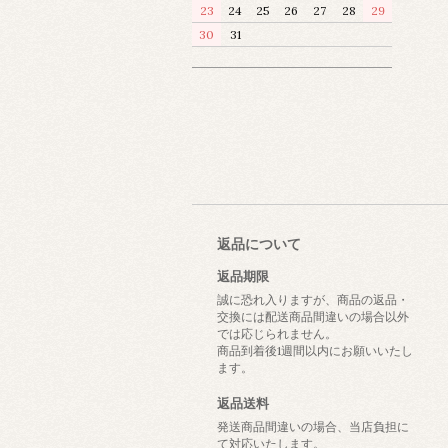
23
24
25
26
27
28
29
30
31
返品について
返品期限
誠に恐れ入りますが、商品の返品・
交換には配送商品間違いの場合以外
では応じられません。
商品到着後1週間以内にお願いいたし
ます。
返品送料
発送商品間違いの場合、当店負担に
て対応いたします。