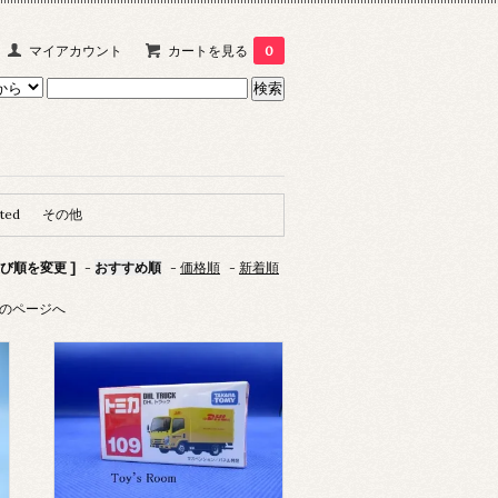
マイアカウント
カートを見る
0
ted
その他
並び順を変更 ]
-
おすすめ順
-
価格順
-
新着順
のページへ