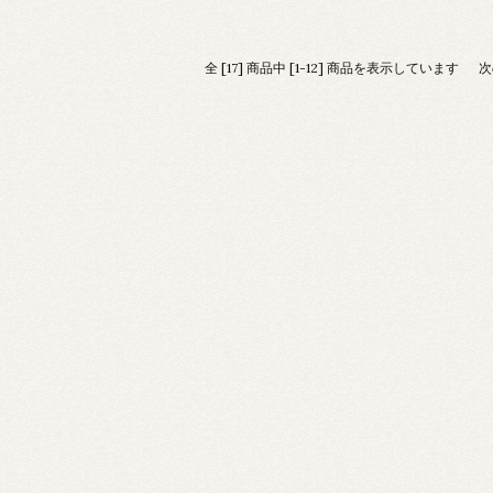
全 [17] 商品中 [1-12] 商品を表示しています
次