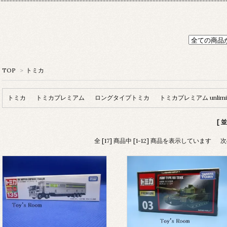
TOP
>
トミカ
トミカ
トミカプレミアム
ロングタイプトミカ
トミカプレミアム unlimi
[ 
全 [17] 商品中 [1-12] 商品を表示しています
次