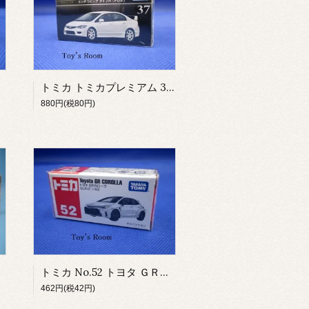
トミカ トミカプレミアム 37 ホンダ シビック タイプR (FD2)
880円(税80円)
トミカ No.52 トヨタ ＧＲカローラ
462円(税42円)