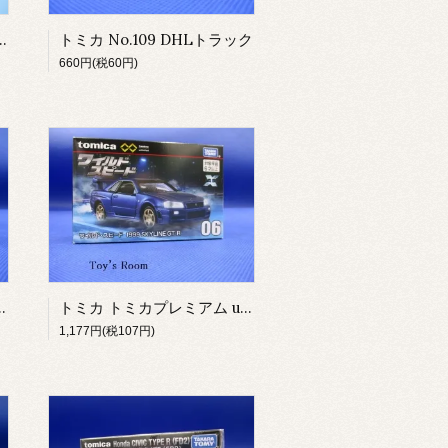
アム 03 自衛隊 90式戦車
トミカ No.109 DHLトラック
660円(税60円)
ed 03 ワイルド・スピード スープラ
トミカ トミカプレミアム unlimited 06 ワイルド・スピード 1999 SKYLINE GT-R
1,177円(税107円)