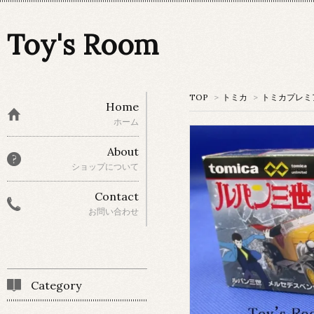
Toy's Room
TOP
>
トミカ
>
トミカプレミアム
Home
ホーム
About
ショップについて
Contact
お問い合わせ
Category