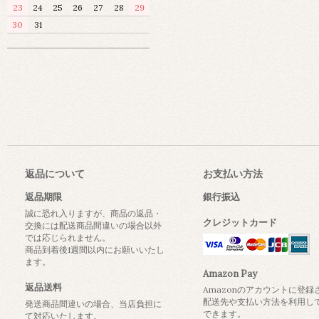
23
24
25
26
27
28
29
30
31
返品について
お支払い方法
返品期限
銀行振込
誠に恐れ入りますが、商品の返品・
クレジットカード
交換には配送商品間違いの場合以外
では応じられません。
商品到着後1週間以内にお願いいたし
ます。
Amazon Pay
返品送料
Amazonのアカウントに登録
配送先や支払い方法を利用し
発送商品間違いの場合、当店負担に
できます。
て対応いたします。